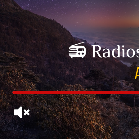
📻 Radio