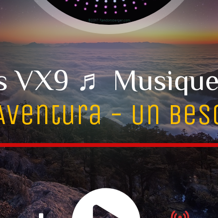
s VX9 ♬ Musique
Aventura - Un Bes